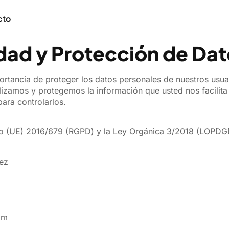
cto
idad y Protección de Da
tancia de proteger los datos personales de nuestros usuario
izamos y protegemos la información que usted nos facilita 
ara controlarlos.
o (UE) 2016/679 (RGPD) y la Ley Orgánica 3/2018 (LOPDGDD
rez
om