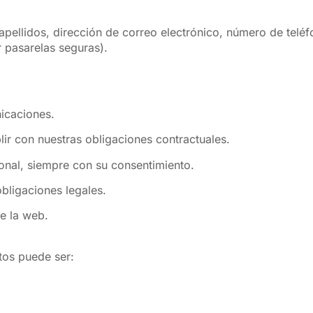
apellidos, dirección de correo electrónico, número de telé
 pasarelas seguras).
nicaciones.
lir con nuestras obligaciones contractuales.
onal, siempre con su consentimiento.
bligaciones legales.
e la web.
atos puede ser: