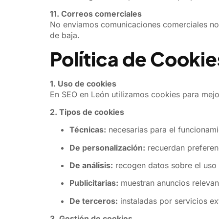
11. Correos comerciales
No enviamos comunicaciones comerciales no so
de baja.
Política de Cookie
1. Uso de cookies
En SEO en León utilizamos cookies para mejora
2. Tipos de cookies
Técnicas:
necesarias para el funcionami
De personalización:
recuerdan preferen
De análisis:
recogen datos sobre el uso 
Publicitarias:
muestran anuncios relevan
De terceros:
instaladas por servicios ex
3. Gestión de cookies