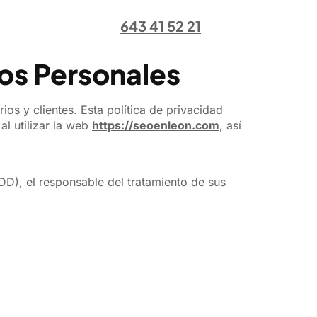
643 41 52 21
tos Personales
s y clientes. Esta política de privacidad
al utilizar la web
https://seoenleon.com
, así
), el responsable del tratamiento de sus