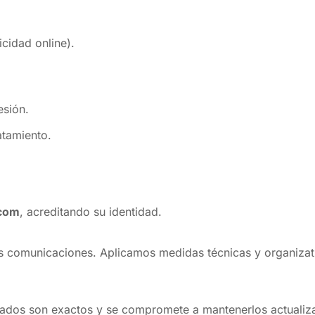
icidad online).
esión.
atamiento.
com
, acreditando su identidad.
s comunicaciones. Aplicamos medidas técnicas y organizati
onados son exactos y se compromete a mantenerlos actualiz