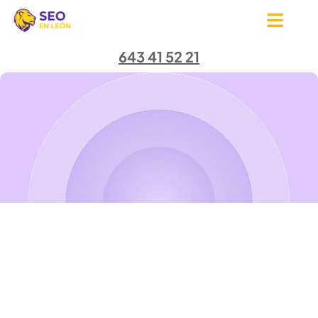
643 41 52 21